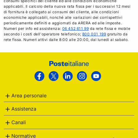
consumi specifici del cliente ed alle condizioni economiche
applicabili. Il calcolo della nuova rata fissa per i successivi 12 mesi
di fornitura è collegato ai consumi del cliente, alle condizioni
economiche applicabili, nonché alle variazioni dei corrispettivi
periodicamente definiti e aggiornati da ARERA ed alle imposte.
Numeri per info ed assistenza:
06 452 611 99
da rete fissa e mobile
secondo i costi dell'operatore telefonico;
800 001 199
gratuito da
rete fissa. Numeri attivi dalle 8:00 alle 20:00, dal lunedì al sabato.
Footer
Poste
Facebook
Twitter
Linkedin
Instagram
Youtube
Italiane
Area personale
Assistenza
Canali
Normative