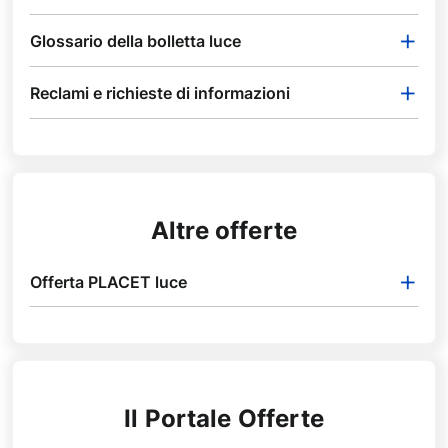
s
Glossario della bolletta luce
Reclami e richieste di informazioni
Altre offerte
Offerta PLACET luce
Il Portale Offerte