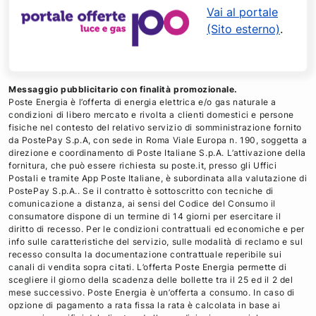
Vai al portale
(Sito esterno)
.
Messaggio pubblicitario con finalità promozionale.
Poste Energia è l’offerta di energia elettrica e/o gas naturale a
condizioni di libero mercato e rivolta a clienti domestici e persone
fisiche nel contesto del relativo servizio di somministrazione fornito
da PostePay S.p.A, con sede in Roma Viale Europa n. 190, soggetta a
direzione e coordinamento di Poste Italiane S.p.A. L’attivazione della
fornitura, che può essere richiesta su poste.it, presso gli Uffici
Postali e tramite App Poste Italiane, è subordinata alla valutazione di
PostePay S.p.A.. Se il contratto è sottoscritto con tecniche di
comunicazione a distanza, ai sensi del Codice del Consumo il
consumatore dispone di un termine di 14 giorni per esercitare il
diritto di recesso. Per le condizioni contrattuali ed economiche e per
info sulle caratteristiche del servizio, sulle modalità di reclamo e sul
recesso consulta la documentazione contrattuale reperibile sui
canali di vendita sopra citati. L’offerta Poste Energia permette di
scegliere il giorno della scadenza delle bollette tra il 25 ed il 2 del
mese successivo. Poste Energia è un’offerta a consumo. In caso di
opzione di pagamento a rata fissa la rata è calcolata in base ai