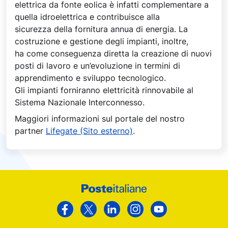
elettrica da fonte eolica è infatti complementare a
quella idroelettrica e contribuisce alla
sicurezza della fornitura annua di energia. La
costruzione e gestione degli impianti, inoltre,
ha come conseguenza diretta la creazione di nuovi
posti di lavoro e un’evoluzione in termini di
apprendimento e sviluppo tecnologico.
Gli impianti forniranno elettricità rinnovabile al
Sistema Nazionale Interconnesso. ​
Maggiori informazioni sul portale del nostro
partner
Lifegate (Sito esterno)
.
Footer
Poste
Facebook
Twitter
Linkedin
Instagram
Youtube
Italiane