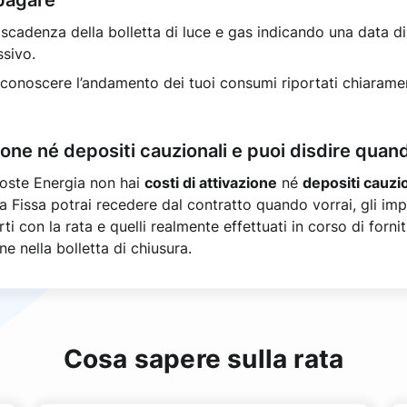
a scadenza della bolletta di luce e gas indicando una data d
ssivo.
 conoscere l’andamento dei tuoi consumi riportati chiarame
zione né depositi cauzionali e puoi disdire quan
 Poste Energia non hai
costi di attivazione
né
depositi cauzio
a Fissa potrai recedere dal contratto quando vorrai, gli imp
ti con la rata e quelli realmente effettuati in corso di forni
ne nella bolletta di chiusura.
Cosa sapere sulla rata