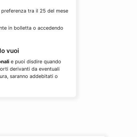
i preferenza tra il 25 del mese
nte in bolletta o accedendo
do vuoi
nali
e puoi disdire quando
orti derivanti da eventuali
tura, saranno addebitati o