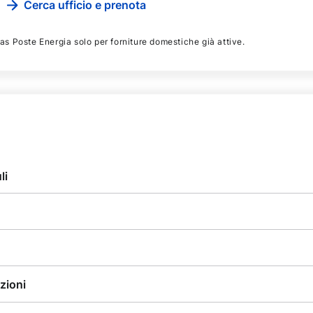
Cerca ufficio e prenota
gas Poste Energia solo per forniture domestiche già attive.
li
zioni