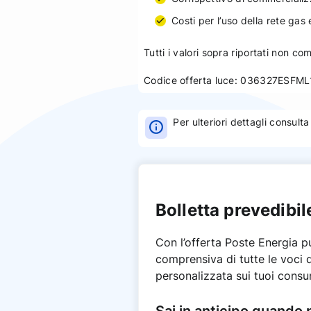
Costi per l’uso della rete gas
Tutti i valori sopra riportati non 
Codice offerta luce: 036327ES
Per ulteriori dettagli consulta
Bolletta prevedibil
Con l’offerta Poste Energia pu
comprensiva di tutte le voci d
personalizzata sui tuoi consum
Sai in anticipo quando