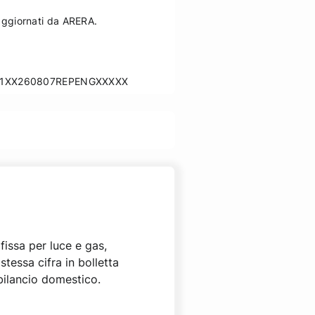
 aggiornati da ARERA.
ML11XX260807REPENGXXXXX
fissa per luce e gas,
tessa cifra in bolletta
 bilancio domestico.