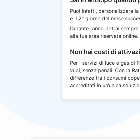
Puoi infatti, personalizzare l
e il 2° giorno del mese succe
Durante l’anno potrai sempre
alla tua area riservata online.
Non hai costi di attiva
Per i servizi di luce e gas di
vuoi, senza penali. Con la Rat
differenze tra i consumi coper
accreditati in un’unica soluzio