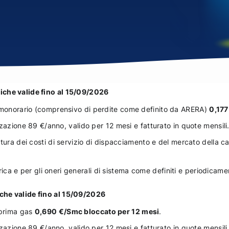
iche valide fino al 15/09/2026
onorario (comprensivo di perdite come definito da ARERA)
0,177
zazione 89 €/anno, valido per 12 mesi e fatturato in quote mensili
tura dei costi di servizio di dispacciamento e del mercato della c
ttrica e per gli oneri generali di sistema come definiti e periodica
che valide fino al 15/09/2026
prima gas
0,690 €/Smc bloccato per 12 mesi
.
zazione 89 €/anno, valido per 12 mesi e fatturato in quote mensili