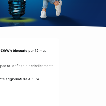
 €/kWh bloccato per 12 mesi
.
.
apacità, definito e periodicamente
mente aggiornati da ARERA.
.