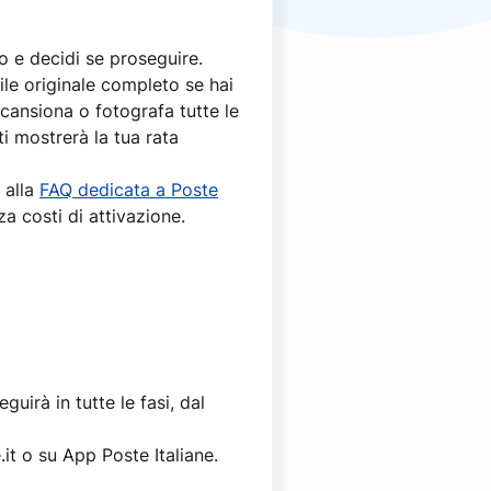
o e decidi se proseguire.
file originale completo se hai
scansiona o fotografa tutte le
 ti mostrerà la tua rata
 alla
FAQ dedicata a Poste
za costi di attivazione.
guirà in tutte le fasi, dal
.it o su App Poste Italiane.