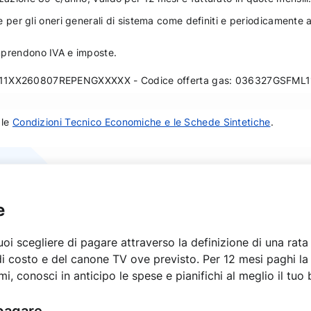
 e per gli oneri generali di sistema come definiti e periodicamente
comprendono IVA e imposte.
FML11XX260807REPENGXXXXX - Codice offerta gas: 036327GSF
 le
Condizioni Tecnico Economiche e le Schede Sintetiche
.
e
oi scegliere di pagare attraverso la definizione di una rata 
i costo e del canone TV ove previsto. Per 12 mesi paghi la s
i, conosci in anticipo le spese e pianifichi al meglio il tuo
 pagare