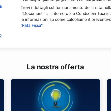
a
Trovi i dettagli sul funzionamento della rata nel
"Documenti" all'interno delle Condizioni Tecnic
le informazioni su come calcoliamo il preventiv
"Rata Fissa"
.
?
La nostra offerta