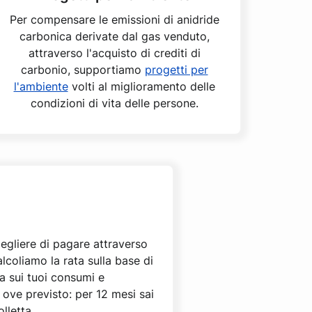
Per compensare le emissioni di anidride
carbonica derivate dal gas venduto,
attraverso l'acquisto di crediti di
carbonio, supportiamo
progetti per
l'ambiente
volti al miglioramento delle
condizioni di vita delle persone.
cegliere di pagare attraverso
alcoliamo la rata sulla base di
ta sui tuoi consumi e
V ove previsto: per 12 mesi sai
olletta.