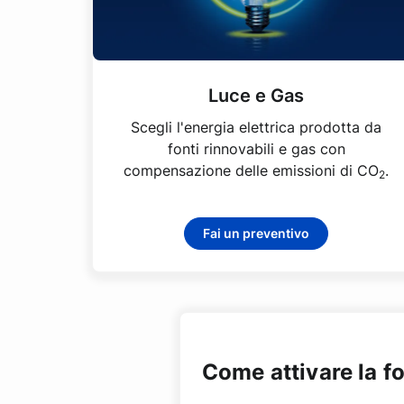
Luce e Gas
Scegli l'energia elettrica prodotta da
fonti rinnovabili e gas con
compensazione delle emissioni di CO
.
2
Fai un preventivo
Come attivare la fo