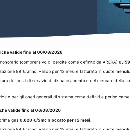
iche valide fino al 06/08/2026
onorario (comprensivo di perdite come definito da ARERA)
0,159
zazione 89 €/anno, valido per 12 mesi e fatturato in quote mensili
tura dei costi di servizio di dispacciamento e del mercato della c
ttrica e per gli oneri generali di sistema come definiti e periodica
che valide fino al 06/08/2026
prima gas
0,620 €/Smc bloccato per 12 mesi
.
zazione 89 €/anno, valido per 12 mesi e fatturato in quote mensili