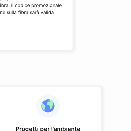
ibra. Il codice promozionale
e sulla fibra sarà valida
Progetti per l'ambiente