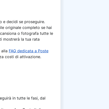
o e decidi se proseguire.
file originale completo se hai
scansiona o fotografa tutte le
 ti mostrerà la tua rata
 alla
FAQ dedicata a Poste
za costi di attivazione.
guirà in tutte le fasi, dal