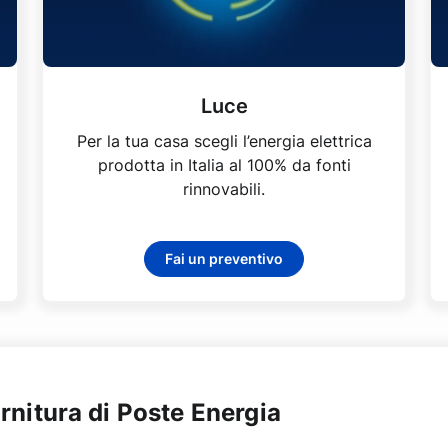
Luce
Per la tua casa scegli l’energia elettrica
prodotta in Italia al 100% da fonti
rinnovabili.
Fai un preventivo
rnitura di Poste Energia