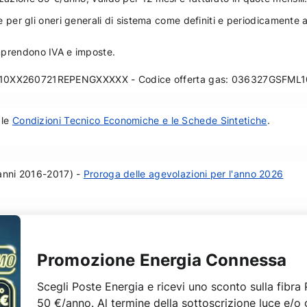
 e per gli oneri generali di sistema come definiti e periodicamente
comprendono IVA e imposte.
FML10XX260721REPENGXXXXX - Codice offerta gas: 036327GSF
 le
Condizioni Tecnico Economiche e le Schede Sintetiche
.
(anni 2016-2017) -
Proroga delle agevolazioni per l'anno 2026
Promozione Energia Connessa
Scegli Poste Energia e ricevi uno sconto sulla fibra
50 €/anno. Al termine della sottoscrizione luce e/o g