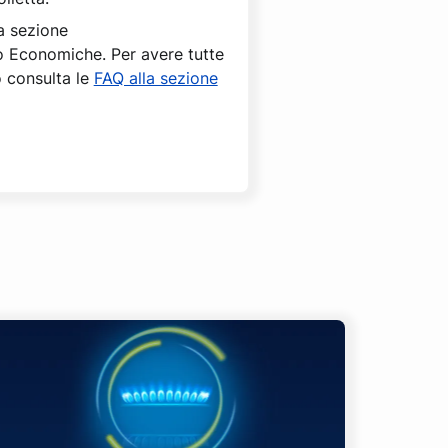
la sezione
o Economiche. Per avere tutte
o consulta le
FAQ alla sezione